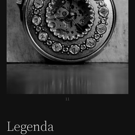
11
Legenda